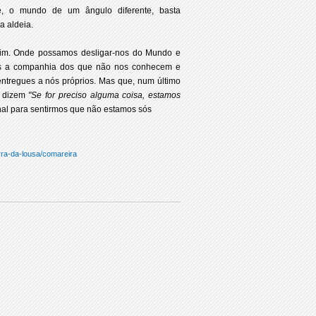
e, o mundo de um ângulo diferente, basta
a aldeia.
ssim. Onde possamos
desligar-nos do Mundo
e
os a companhia dos que não nos conhecem e
ntregues a nós próprios. Mas que, num último
e dizem
"Se for preciso alguma coisa, estamos
nal para sentirmos que não estamos sós
rra-da-lousa/comareira