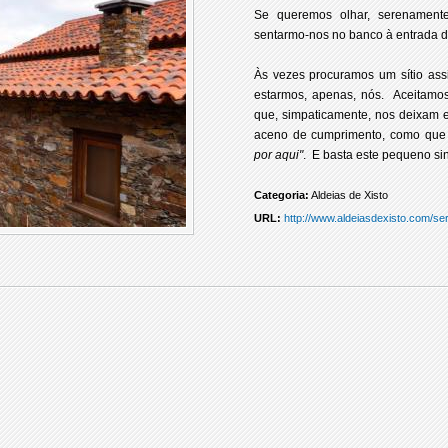
Se queremos olhar, serenament
sentarmo-nos no banco à entrada d
Às vezes procuramos um sítio a
estarmos, apenas, nós. Aceitam
que, simpaticamente, nos deixam e
aceno de cumprimento, como qu
por aqui"
. E basta este pequeno si
Categoria:
Aldeias de Xisto
URL:
http://www.aldeiasdexisto.com/se