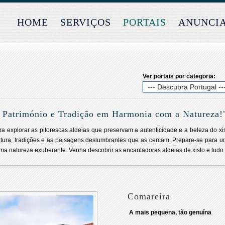
HOME
SERVIÇOS
PORTAIS
ANUNCI
Ver portais por categoria:
: Património e Tradição em Harmonia com a Natureza!
ara explorar as pitorescas aldeias que preservam a autenticidade e a beleza do xi
cultura, tradições e as paisagens deslumbrantes que as cercam. Prepare-se para
ma natureza exuberante. Venha descobrir as encantadoras aldeias de xisto e tudo 
Comareira
A mais pequena, tão genuína