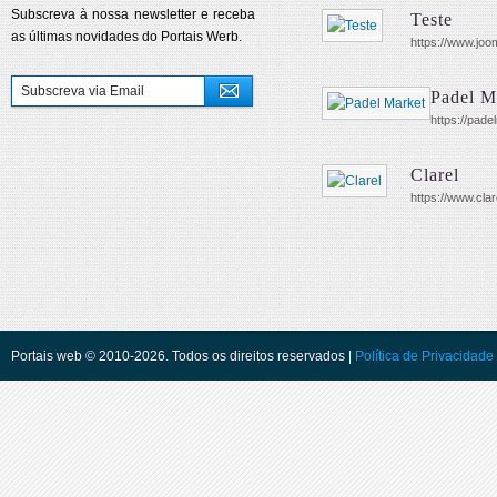
Subscreva à nossa newsletter e receba
Teste
as últimas novidades do Portais Werb.
https://www.jo
Padel M
https://pad
Clarel
https://www.clar
Portais web © 2010-2026. Todos os direitos reservados |
Política de Privacidade