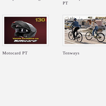
PT
Motocard PT
Tenways